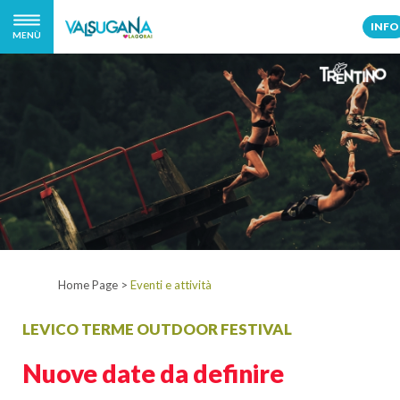
INFO
MENÙ
Home Page
>
Eventi e attività
LEVICO TERME OUTDOOR FESTIVAL
Nuove date da definire