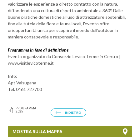
valorizzare le esperienze a diretto contatto con la natura,
diffondendo una cultura di rispetto ambientale a 360°. Dalle
buone pratiche domestiche all'uso di attrezzature sostenibili,
fino alla tutela della flora e fauna locali, l'evento offre
un'opportunità unica per scoprire il mondo dell'outdoor in
maniera consapevole e responsabile.
Programma in fase di definizione
Evento organizzato da Consorzio Levico Terme in Centro |
www.visitlevicoterme.it
Info:
Apt Valsugana
Tel. 0461 727700
PROGRAMMA
2025
INDIETRO
MOSTRA SULLA MAPPA