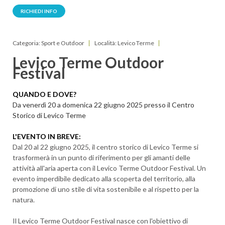
RICHIEDI INFO
Categoria: Sport e Outdoor
Località: Levico Terme
Levico Terme Outdoor
Festival
QUANDO E DOVE?
Da venerdì 20 a domenica 22 giugno 2025 presso il Centro
Storico di Levico Terme
L'EVENTO IN BREVE:
Dal 20 al 22 giugno 2025, il centro storico di Levico Terme si
trasformerà in un punto di riferimento per gli amanti delle
attività all'aria aperta con il Levico Terme Outdoor Festival. Un
evento imperdibile dedicato alla scoperta del territorio, alla
promozione di uno stile di vita sostenibile e al rispetto per la
natura.
Il Levico Terme Outdoor Festival nasce con l'obiettivo di