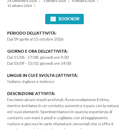
24 settembre 2026
1 ottobre 2026
8 ottobre 2026
15 ottobre 2026
PERIODO DELL’ATTIVIT
À
:
Dal 09 aprile al 15 ottobre 2026
GIORNO E ORA DELL'ATTIVITÀ:
Dal 11/06 - 27/08, giovedì ore 9:00
Dal 03/09 - 15/10, giovedì ore 14:00
LINGUE IN CUI È SVOLTA L'ATTIVITÀ:
Italiano, inglese e tedesco
DESCRIZIONE ATTIVITÀ:
Facciamo alcuni respiri profondi, Assecondiamone il ritmo,
mentre entriamo in un contatto autentico e puro con la natura
ed i suoi elementi. Sperimentiamoci in questa esperienza di
contatto con mani e piedi e cogliamo con atteggiamento
curioso e giocoso le varie sfumature sensoriali che ci offre il