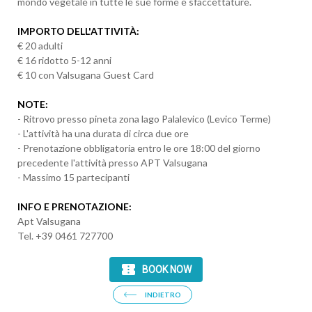
mondo vegetale in tutte le sue forme e sfaccettature.
IMPORTO DELL'ATTIVITÀ:
€ 20 adulti
€ 16 ridotto 5-12 anni
€ 10 con Valsugana Guest Card
NOTE:
- Ritrovo presso pineta zona lago Palalevico (Levico Terme)
- L'attività ha una durata di circa due ore
- Prenotazione obbligatoria entro le ore 18:00 del giorno
precedente l'attività presso APT Valsugana
- Massimo 15 partecipanti
INFO E PRENOTAZIONE:
Apt Valsugana
Tel. +39 0461 727700
INDIETRO