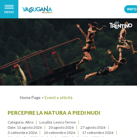
INFO
MENÙ
Home Page
>
Eventi e attività
PERCEPIRE LA NATURA A PIEDI NUDI
Categoria: Altro
Località: Levico Terme
Date:
13 agosto 2026
20 agosto 2026
27 agosto 2026
3 settembre 2026
10 settembre 2026
17 settembre 2026