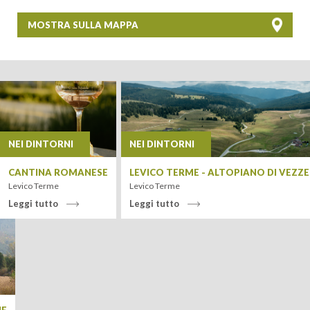
MOSTRA SULLA MAPPA
+
−
NEI DINTORNI
NEI DINTORNI
CANTINA ROMANESE
LEVICO TERME - ALTOPIANO DI VEZZ
Levico Terme
Levico Terme
Leggi tutto
Leggi tutto
Leaflet
| Tiles ©
MapQuest