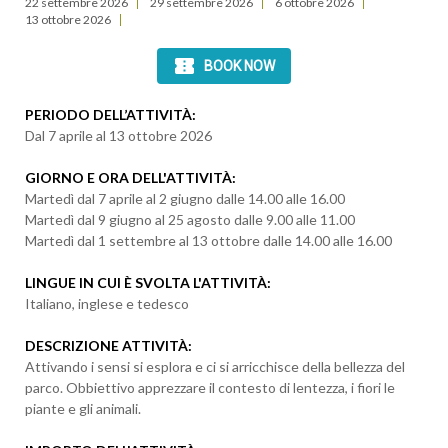
22 settembre 2026
29 settembre 2026
6 ottobre 2026
13 ottobre 2026
PERIODO DELL’ATTIVIT
À
:
Dal 7 aprile al 13 ottobre 2026
GIORNO E ORA DELL'ATTIVITÀ:
Martedì dal 7 aprile al 2 giugno dalle 14.00 alle 16.00
Martedì dal 9 giugno al 25 agosto dalle 9.00 alle 11.00
Martedì dal 1 settembre al 13 ottobre dalle 14.00 alle 16.00
LINGUE IN CUI È SVOLTA L'ATTIVITÀ:
Italiano, inglese e tedesco
DESCRIZIONE ATTIVITÀ:
Attivando i sensi si esplora e ci si arricchisce della bellezza del
parco. Obbiettivo apprezzare il contesto di lentezza, i fiori le
piante e gli animali.