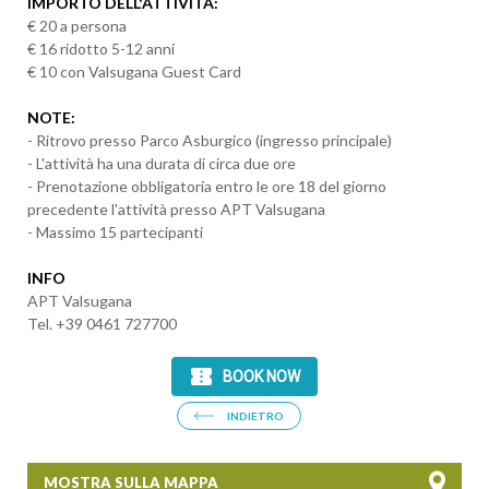
IM
PORTO DELL'ATTIVITÀ:
€ 20 a persona
€ 16 ridotto 5-12 anni
€ 10 con Valsugana Guest Card
NOTE:
- Ritrovo presso Parco Asburgico (ingresso principale)
- L'attività ha una durata di circa due ore
- Prenotazione obbligatoria entro le ore 18 del giorno
precedente l'attività presso APT Valsugana
- Massimo 15 partecipanti
INFO
APT Valsugana
Tel. +39 0461 727700
INDIETRO
MOSTRA SULLA MAPPA