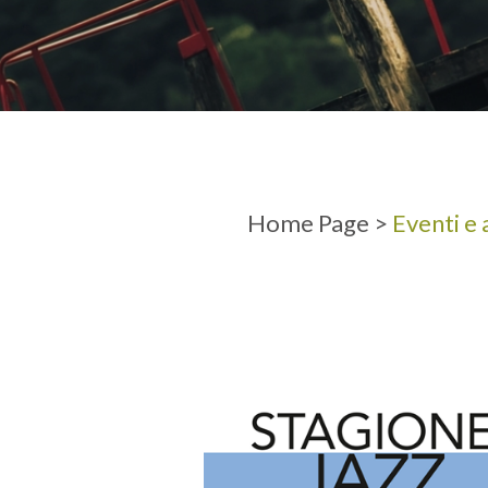
ARRIVO
PARTENZ
Home Page
>
Eventi e 