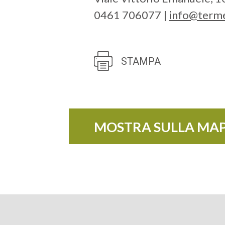
0461 706077 |
info@terme
STAMPA
MOSTRA SULLA MA