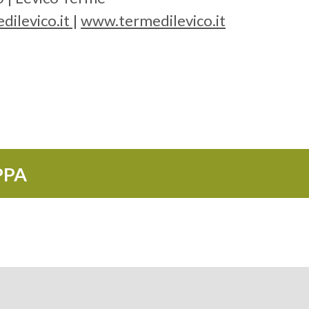
dilevico.it
|
www.termedilevico.it
PPA