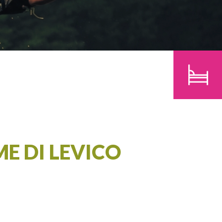
BAMBINI
CERCA
E DI LEVICO