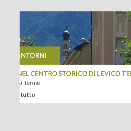
NEI DINTORNI
PSS NEL CENTRO STORICO DI LEVICO T
Levico Terme
Leggi tutto