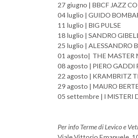
27 giugno | BBCF JAZZ C
04 luglio | GUIDO BOMB
11 luglio | BIG PULSE
18 luglio | SANDRO GIB
25 luglio | ALESSANDRO 
01 agosto| THE MASTER M
08 agosto | PIERO GADDI
22 agosto | KRAMBRITZ T
29 agosto | MAURO BER
05 settembre | I MISTERI 
Per info Terme di Levico e Vetr
Viale Vittorio Emanuele, 1