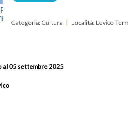
Categoria: Cultura
Località: Levico Ter
o al 05 settembre 2025
vico