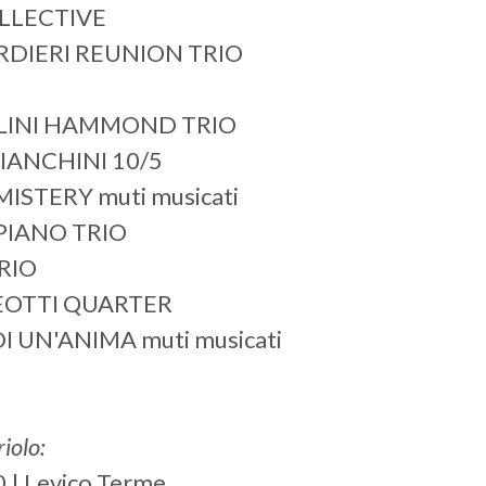
OLLECTIVE
ARDIERI REUNION TRIO
ELLINI HAMMOND TRIO
BIANCHINI 10/5
ISTERY muti musicati
 PIANO TRIO
RIO
TEOTTI QUARTER
DI UN'ANIMA muti musicati
iolo:
0 | Levico Terme