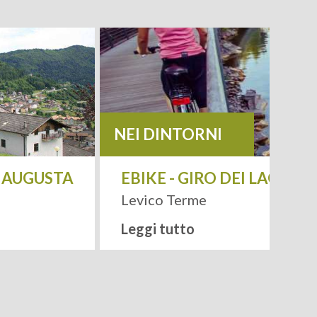
NEI DINTORNI
A AUGUSTA
EBIKE - GIRO DEI LAGHI
Levico Terme
Leggi tutto