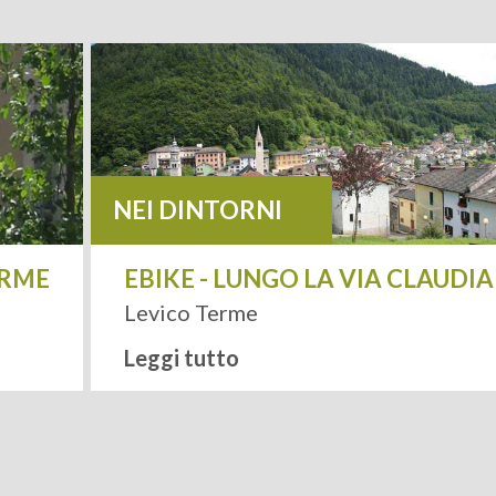
NEI DINTORNI
ERME
EBIKE - LUNGO LA VIA CLAUDI
Levico Terme
Leggi tutto