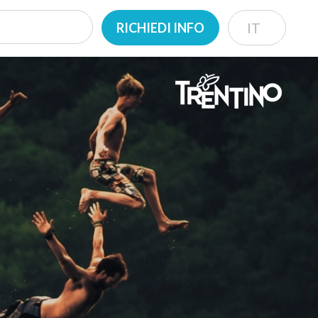
RICHIEDI INFO
IT
IT
EN
DE
NL