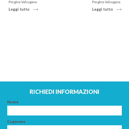
Pergine Valsugana
Pergine Valsugana
Leggi tutto
Leggi tutto
RICHIEDI INFORMAZIONI
ARRIVO
Nome
PARTENZA
Cognome