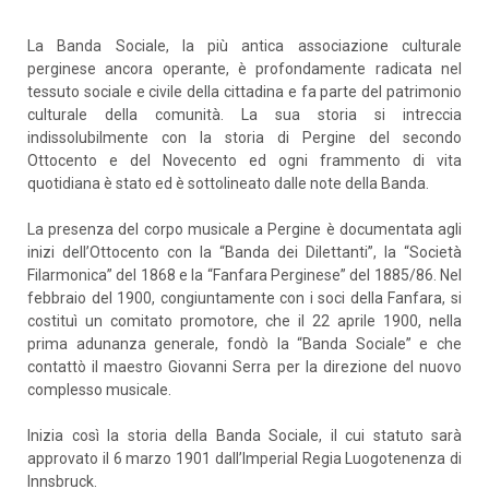
La Banda Sociale, la più antica associazione culturale
perginese ancora operante, è profondamente radicata nel
tessuto sociale e civile della cittadina e fa parte del patrimonio
culturale della comunità. La sua storia si intreccia
indissolubilmente con la storia di Pergine del secondo
Ottocento e del Novecento ed ogni frammento di vita
quotidiana è stato ed è sottolineato dalle note della Banda.
La presenza del corpo musicale a Pergine è documentata agli
inizi dell’Ottocento con la “Banda dei Dilettanti”, la “Società
Filarmonica” del 1868 e la “Fanfara Perginese” del 1885/86. Nel
febbraio del 1900, congiuntamente con i soci della Fanfara, si
costituì un comitato promotore, che il 22 aprile 1900, nella
prima adunanza generale, fondò la “Banda Sociale” e che
contattò il maestro Giovanni Serra per la direzione del nuovo
complesso musicale.
Inizia così la storia della Banda Sociale, il cui statuto sarà
approvato il 6 marzo 1901 dall’Imperial Regia Luogotenenza di
Innsbruck.