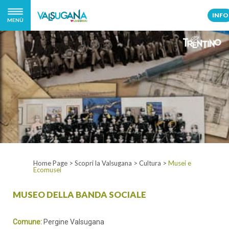
INFO
MENÙ
Home Page
>
Scopri la Valsugana
>
Cultura
>
Musei e
Ecomusei
MUSEO DELLA BANDA SOCIALE
Comune:
Pergine Valsugana