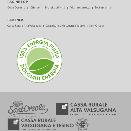
PAGINE TOP
Dove Dormire
Offerte
Eventi e attività
Adotta una mucca
Sostenibilità
PARTNER
Cassa Rurale Alta Valsugana
Cassa Rurale Valsugana e Tesino
Sant'Orsola