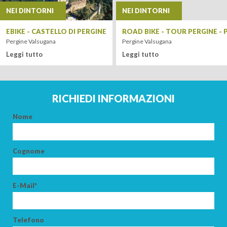
NEI DINTORNI
NEI DINTORNI
ADULTI
EBIKE - CASTELLO DI PERGINE
ROAD BIKE - TOUR PERGINE 
Pergine Valsugana
Pergine Valsugana
Leggi tutto
Leggi tutto
BAMBINI
Leaflet
| Tiles ©
MapQuest
RICHIEDI INFORMAZIONI
Nome
CERCA
Cognome
E-Mail*
Telefono