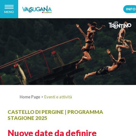
INFO
MENÙ
Home Page
>
Eventi e attività
CASTELLO DI PERGINE | PROGRAMMA
STAGIONE 2025
Nuove date da definire