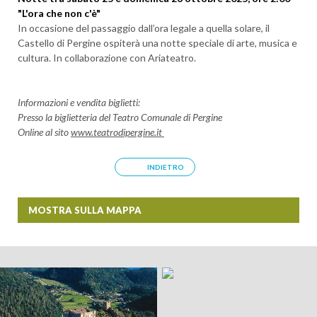
"L'ora che non c'è"
In occasione del passaggio dall’ora legale a quella solare, il
Castello di Pergine ospiterà una notte speciale di arte, musica e
cultura. In collaborazione con Ariateatro.
Informazioni e vendita biglietti:
Presso la biglietteria del Teatro Comunale di Pergine
Online al sito
www.teatrodipergine.it
INDIETRO
ARRIVO
MOSTRA SULLA MAPPA
+
PARTENZA
−