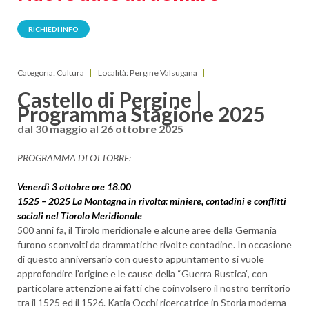
RICHIEDI INFO
Categoria: Cultura
Località: Pergine Valsugana
Castello di Pergine |
Programma Stagione 2025
dal 30 maggio al 26 ottobre 2025
PROGRAMMA DI OTTOBRE:
Venerdì 3 ottobre ore 18.00
1525 – 2025 La Montagna in rivolta: miniere, contadini e conflitti
sociali nel Tiorolo Meridionale
500 anni fa, il Tirolo meridionale e alcune aree della Germania
furono sconvolti da drammatiche rivolte contadine. In occasione
di questo anniversario con questo appuntamento si vuole
approfondire l’origine e le cause della “Guerra Rustica”, con
particolare attenzione ai fatti che coinvolsero il nostro territorio
tra il 1525 ed il 1526. Katia Occhi ricercatrice in Storia moderna