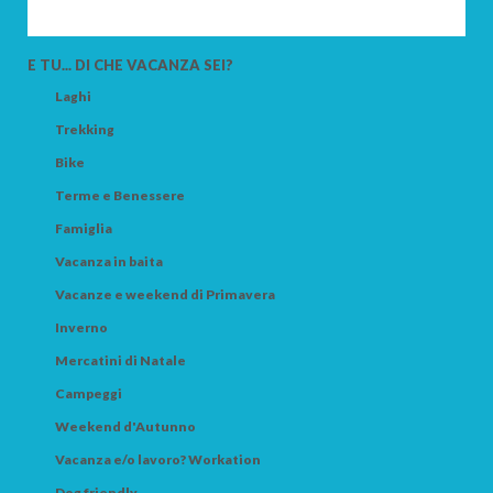
E TU... DI CHE VACANZA SEI?
Laghi
Trekking
Bike
Terme e Benessere
Famiglia
Vacanza in baita
Vacanze e weekend di Primavera
Inverno
Mercatini di Natale
Campeggi
Weekend d'Autunno
Vacanza e/o lavoro? Workation
Dog friendly