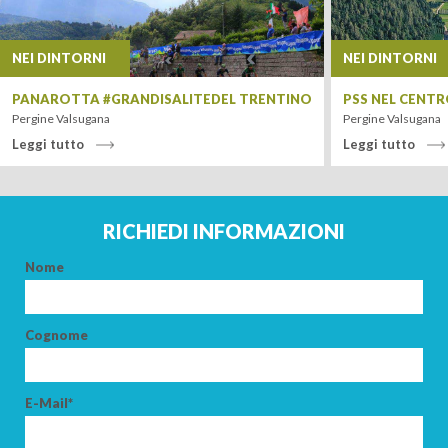
NEI DINTORNI
NEI DINTORNI
PANAROTTA #GRANDISALITEDEL TRENTINO
PSS NEL CENTR
Pergine Valsugana
Pergine Valsugana
Leggi tutto
Leggi tutto
Leaflet
| Tiles ©
MapQuest
RICHIEDI INFORMAZIONI
Nome
ARRIVO
Cognome
PARTENZA
E-Mail*