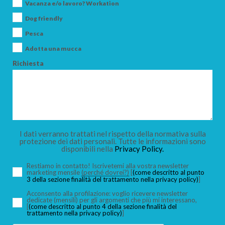
Vacanza e/o lavoro? Workation
Dog friendly
Pesca
Adotta una mucca
Richiesta
I dati verranno trattati nel rispetto della normativa sulla
protezione dei dati personali. Tutte le informazioni sono
disponibili nella
Privacy Policy.
Restiamo in contatto! Iscrivetemi alla vostra newsletter
marketing mensile
(perché dovrei?)
[
(come descritto al punto
3 della sezione finalità del trattamento nella privacy policy)
]
Acconsento alla profilazione: voglio ricevere newsletter
dedicate (mensili) per gli argomenti che più mi interessano,
[
(come descritto al punto 4 della sezione finalità del
trattamento nella privacy policy)
]