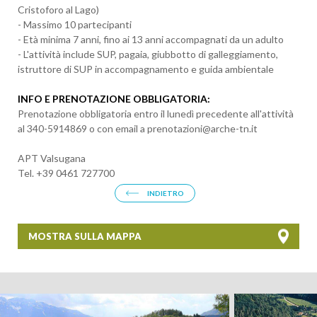
Cristoforo al Lago)
- Massimo 10 partecipanti
- Età minima 7 anni, fino ai 13 anni accompagnati da un adulto
- L'attività include SUP, pagaia, giubbotto di galleggiamento,
istruttore di SUP in accompagnamento e guida ambientale
INFO E PRENOTAZIONE OBBLIGATORIA:
Prenotazione obbligatoria entro il lunedì precedente all'attività
al 340-5914869 o con email a prenotazioni@arche-tn.it
APT Valsugana
Tel. +39 0461 727700
INDIETRO
MOSTRA SULLA MAPPA
+
−